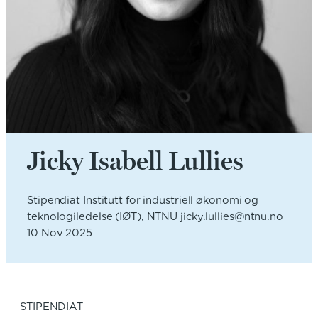
Jicky Isabell Lullies
Stipendiat Institutt for industriell økonomi og
teknologiledelse (IØT), NTNU jicky.lullies@ntnu.no
10 Nov 2025
STIPENDIAT